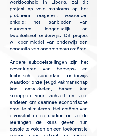
werkloosheid in Liberia, zal dit
project op vele manieren op het
probleem reageren, waaronder
enkele: het aanbieden van
duurzaam, toegankelijk en
kwaliteitsvol onderwijs. Dit project
wil door middel van onderwijs een
generatie van ondernemers creëren.
Andere subdoelstellingen zijn het
accentueren van beroeps- en
technisch secundair onderwijs
waardoor onze jeugd vakmanschap
kan ontwikkelen, banen kan
scheppen voor zichzelf en voor
anderen om daarmee economische
groei te stimuleren. Het creëren van
diversiteit in de studies en zo de
leerlingen de kans geven hun
passie te volgen en een toekomst te
creëen voor zichzelf en mede-