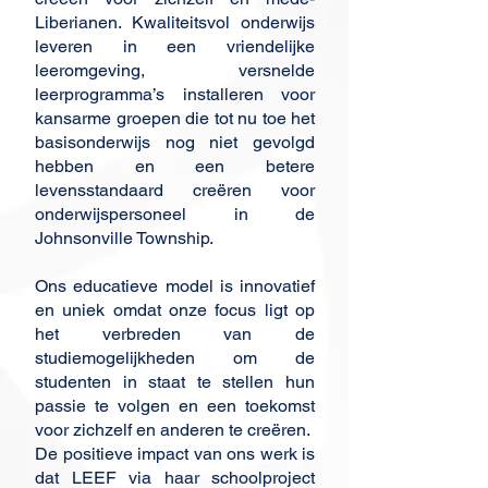
Liberianen. Kwaliteitsvol onderwijs
leveren in een vriendelijke
leeromgeving, versnelde
leerprogramma’s installeren voor
kansarme groepen die tot nu toe het
basisonderwijs nog niet gevolgd
hebben en een betere
levensstandaard creëren voor
onderwijspersoneel in de
Johnsonville Township.
Ons educatieve model is innovatief
en uniek omdat onze focus ligt op
het verbreden van de
studiemogelijkheden om de
studenten in staat te stellen hun
passie te volgen en een toekomst
voor zichzelf en anderen te creëren.
De positieve impact van ons werk is
dat LEEF via haar schoolproject