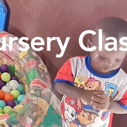
rsery Cla