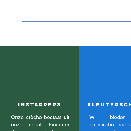
INSTAPPERS
kleutersc
Onze crèche bestaat uit
Wij biede
onze jongste kinderen
holistische aa