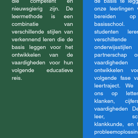
die competent en
de basis te le
nieuwsgierig zijn. De
onze leerlingen 
leermethode is een
bereiden 
combinatie van
basisschool.
verschillende stijlen van
studenten ler
verkennend leren die de
verschillende
basis leggen voor het
onderwijsstij
ontwikkelen van de
partnerschap
vaardigheden voor hun
vaardighed
volgende educatieve
ontwikkelen v
reis.
volgende fase 
leertraject. We 
ons op lette
klanken, cijf
vaardigheden D
leer, schri
klankkunde, en 
probleemoplossin