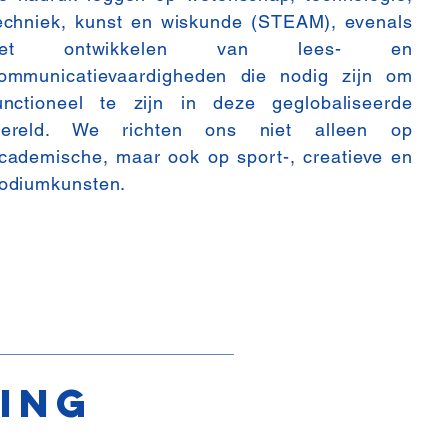
echniek, kunst en wiskunde (STEAM), evenals
het ontwikkelen van lees- en
ommunicatievaardigheden die nodig zijn om
unctioneel te zijn in deze geglobaliseerde
ereld. We richten ons niet alleen op
cademische, maar ook op sport-, creatieve en
odiumkunsten.
ing