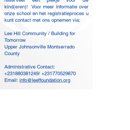
reserveer een plekje voor uw
kind(eren)! ​ Voor meer informatie over
onze school en het registratieproces u
kunt contact met ons opnemen via:
Lee Hill Community / Building for
Tomorrow
Upper Johnsonville Montserrado
County
Administrative Contact:
+231880381249
/
+231770529870
Email:
info@leeffoundation.org