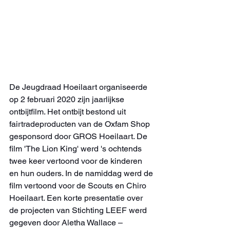
De Jeugdraad Hoeilaart organiseerde 
op 2 februari 2020 zijn jaarlijkse 
ontbijtfilm. Het ontbijt bestond uit 
fairtradeproducten van de Oxfam Shop 
gesponsord door GROS Hoeilaart. De 
film 'The Lion King' werd 's ochtends 
twee keer vertoond voor de kinderen 
en hun ouders. In de namiddag werd de 
film vertoond voor de Scouts en Chiro 
Hoeilaart. Een korte presentatie over 
de projecten van Stichting LEEF werd 
gegeven door Aletha Wallace – 