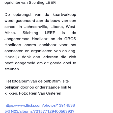
oprichter van Stichting LEEF. 
De opbrengst van de kaartverkoop 
wordt gedoneerd aan de bouw van een 
school in Johnsonville, Liberia, West-
Afrika. Stichting LEEF is de 
Jongerenraad Hoeilaart en de GROS 
Hoeilaart enorm dankbaar voor het 
sponsoren en organiseren van de dag. 
Hartelijk dank aan iedereen die zich 
heeft aangemeld om dit goede doel te 
steunen.
Het fotoalbum van de ontbijtfilm is te 
bekijken door op onderstaande link te 
klikken. Foto: Rein Van Gisteren
https://www.flickr.com/photos/13914538
5@N03/albums/72157712940056393?