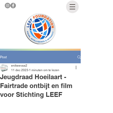
Post
enikeevaa2
11 dec 2023
1 minuten om te lezen
Jeugdraad Hoeilaart -
Fairtrade ontbijt en film
voor Stichting LEEF