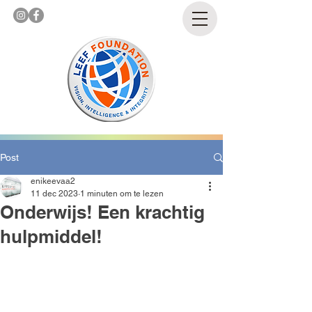
Post
enikeevaa2
11 dec 2023
1 minuten om te lezen
Onderwijs! Een krachtig
hulpmiddel!