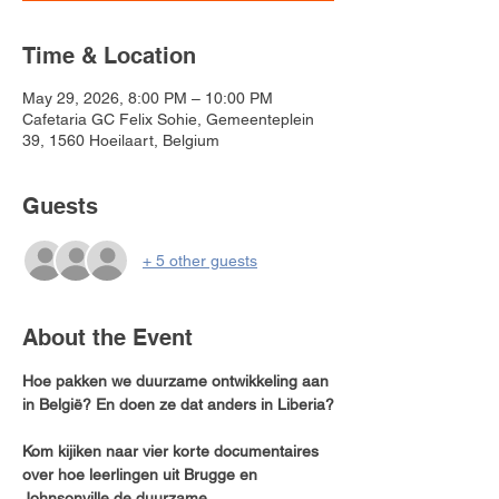
Time & Location
May 29, 2026, 8:00 PM – 10:00 PM
Cafetaria GC Felix Sohie, Gemeenteplein
39, 1560 Hoeilaart, Belgium
Guests
+ 5 other guests
About the Event
Hoe pakken we duurzame ontwikkeling aan 
in België? En doen ze dat anders in Liberia?
Kom kijiken naar vier korte documentaires 
over hoe leerlingen uit Brugge en 
Johnsonville de duurzame 