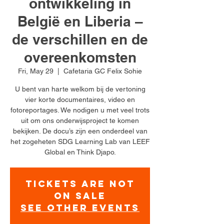
ontwikkeling in
België en Liberia –
de verschillen en de
overeenkomsten
Fri, May 29
  |  
Cafetaria GC Felix Sohie
U bent van harte welkom bij de vertoning
vier korte documentaires, video en
fotoreportages. We nodigen u met veel trots
uit om ons onderwijsproject te komen
bekijken. De docu’s zijn een onderdeel van
het zogeheten SDG Learning Lab van LEEF
Global en Think Djapo.
Tickets are not
on sale
See other events